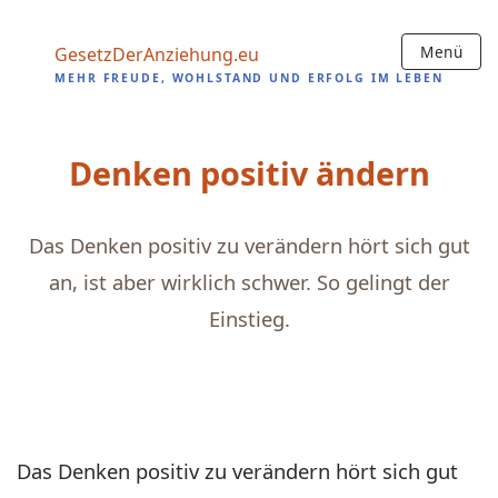
Menü
Gesetz
Der
Anziehung
.eu
MEHR FREUDE, WOHLSTAND UND ERFOLG IM LEBEN
Denken positiv ändern
Das Denken positiv zu verändern hört sich gut
an, ist aber wirklich schwer. So gelingt der
Einstieg.
Das Denken positiv zu verändern hört sich gut