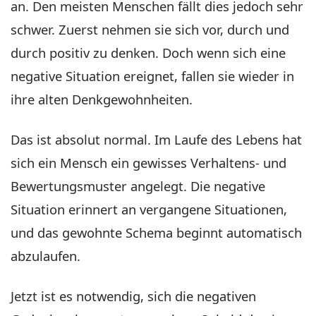
an. Den meisten Menschen fällt dies jedoch sehr
schwer. Zuerst nehmen sie sich vor, durch und
durch positiv zu denken. Doch wenn sich eine
negative Situation ereignet, fallen sie wieder in
ihre alten Denkgewohnheiten.
Das ist absolut normal. Im Laufe des Lebens hat
sich ein Mensch ein gewisses Verhaltens- und
Bewertungsmuster angelegt. Die negative
Situation erinnert an vergangene Situationen,
und das gewohnte Schema beginnt automatisch
abzulaufen.
Jetzt ist es notwendig, sich die negativen