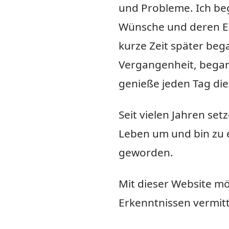
und Probleme. Ich be
Wünsche und deren Er
kurze Zeit später bega
Vergangenheit, began
genieße jeden Tag di
Seit vielen Jahren se
Leben um und bin zu e
geworden.
Mit dieser Website möc
Erkenntnissen vermitt