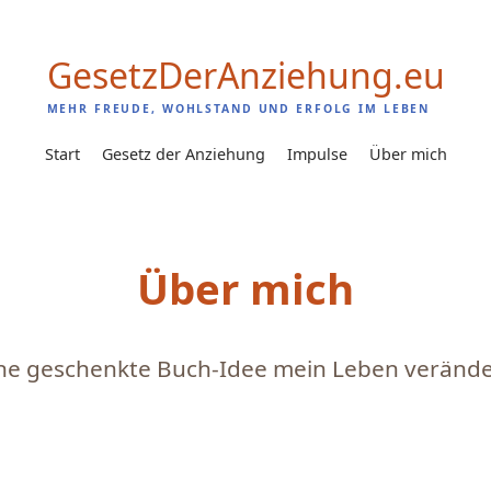
Gesetz
Der
Anziehung
.eu
MEHR FREUDE, WOHLSTAND UND ERFOLG IM LEBEN
Start
Gesetz der Anziehung
Impulse
Über mich
Über mich
ne geschenkte Buch-Idee mein Leben verände