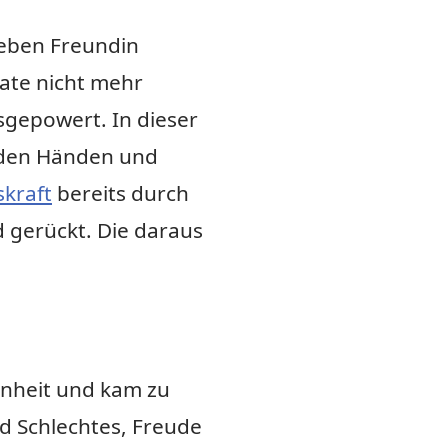
ieben Freundin
ate nicht mehr
sgepowert. In dieser
n den Händen und
kraft
bereits durch
 gerückt. Die daraus
enheit und kam zu
nd Schlechtes, Freude