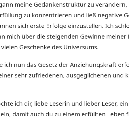
gann meine Gedankenstruktur zu verändern, 
füllung zu konzentrieren und ließ negative 
nnen sich erste Erfolge einzustellen. Ich schl
n mich über die steigenden Gewinne meiner 
e vielen Geschenke des Universums.
tze ich nun das Gesetz der Anziehungskraft erf
iner sehr zufriedenen, ausgeglichenen und kr
hte ich dir, liebe Leserin und lieber Leser, e
eln, damit auch du zu einem erfüllten Leben f