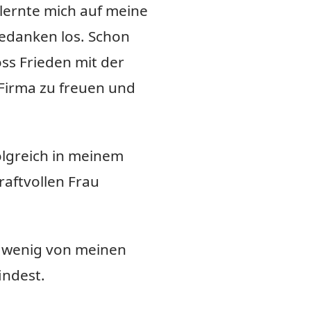
lernte mich auf meine
Gedanken los. Schon
oss Frieden mit der
Firma zu freuen und
olgreich in meinem
aftvollen Frau
in wenig von meinen
indest.