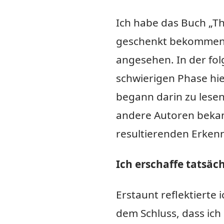
Ich habe das Buch „T
geschenkt bekommen,
angesehen. In der fol
schwierigen Phase hie
begann darin zu lesen
andere Autoren bekan
resultierenden Erken
Ich erschaffe tatsäc
Erstaunt reflektiert
dem Schluss, dass ich