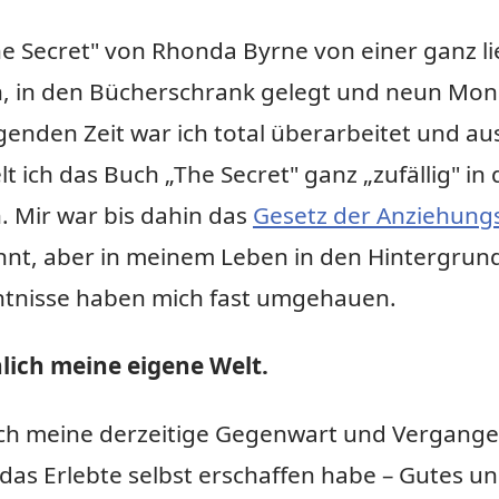
he Secret" von Rhonda Byrne von einer ganz l
 in den Bücherschrank gelegt und neun Mon
genden Zeit war ich total überarbeitet und au
lt ich das Buch „The Secret" ganz „zufällig" i
. Mir war bis dahin das
Gesetz der Anziehungs
nt, aber in meinem Leben in den Hintergrund
ntnisse haben mich fast umgehauen.
hlich meine eigene Welt.
e ich meine derzeitige Gegenwart und Vergang
 das Erlebte selbst erschaffen habe – Gutes u